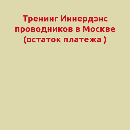
Тренинг Иннердэнс
проводников в Москве
(остаток платежа )