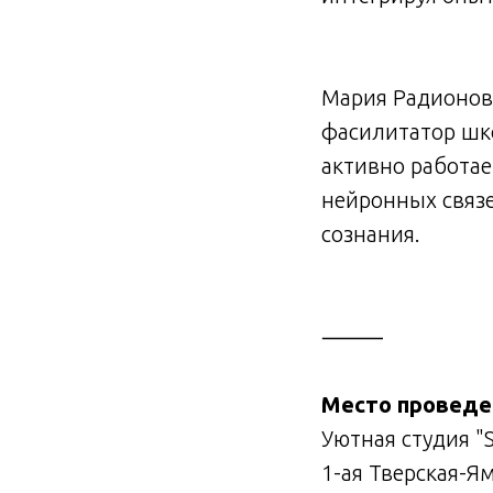
Мария Радионова
фасилитатор шко
активно работае
нейронных связе
сознания.
⸻
Место проведе
Уютная студия "
1-ая Тверская-Ям