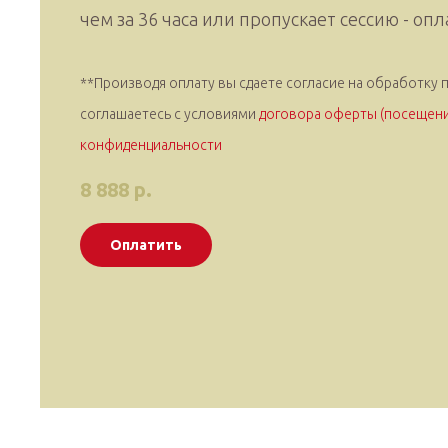
чем за 36 часа или пропускает сессию - оп
**Производя оплату вы сдаете согласие на обработку 
соглашаетесь c условиями
договора оферты (посещени
конфиденциальности
8 888
р.
Оплатить