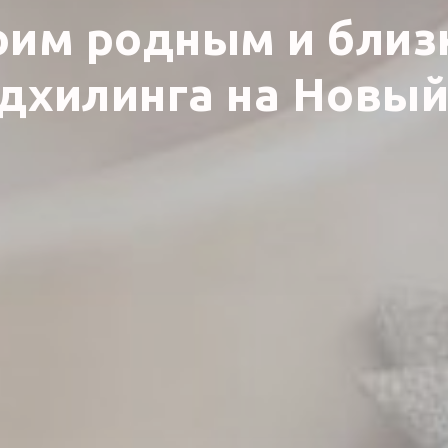
оим родным и близ
дхилинга на Новый