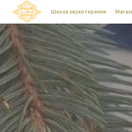
Школа звукотерапии
Магаз