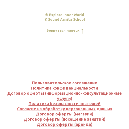
© Explore Inner World
© Sound Amrita School
Вернуться наверх
Пользовательское соглашение
Политика конфиденциальности
Договор оферты (информационно-консультационные
услуги)
Политика безопасно
сти
платеж
ей
Согласие на обработку персональных данных
Договор оферты (магазин)
Договор оферты (посещение занятий)
Договор оферты (аренда)