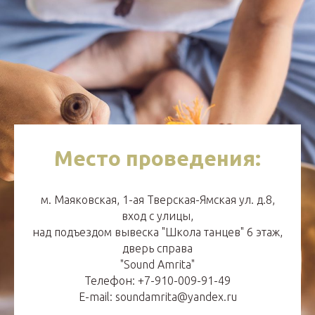
Место проведения:
м. Маяковская, 1-ая Тверская-Ямская ул. д.8,
вход с улицы,
над подъездом вывеска "Школа танцев" 6 этаж,
дверь справа
"Sound Amrita"
Телефон: +7-910-009-91-49
E-mail: soundamrita@yandex.ru