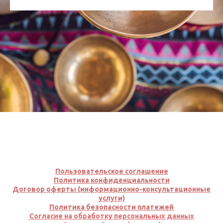
Пользовательское соглашение
Политика конфиденциальности
Договор оферты (информационно-консультационные
услуги)
Политика безопасно
сти
платеж
ей
Согласие на обработку персональных данных