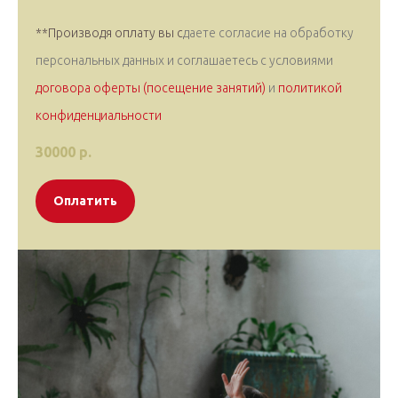
**Производя оплату вы с
даете согласие на обработку
персональных данных и соглашаетесь c условиями
договора оферты (посещение занятий)
и
политикой
конфиденциальности
30000
р.
Оплатить