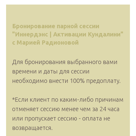
Бронирование парной сессии
"Иннердэнс | Активации Кундалини"
с Марией Радионовой
Для бронирования выбранного вами
времени и даты для сессии
необходимо внести 100% предоплату.
*Если клиент по каким-либо причинам
отменяет сессию менее чем за 24 часа
или пропускает сессию - оплата не
возвращается.