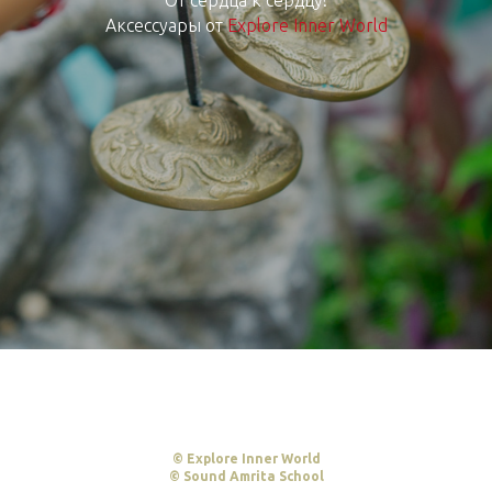
Аксессуары от
Explore Inner World
© Explore Inner World
© Sound Amrita School