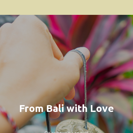
From Bali with Love
От сердца к сердцу!