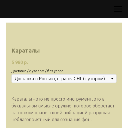
Караталы
5 980
р.
Доставка / с узором / без узора
Караталы - это не просто инструмент, это в
буквальном смысле оружие, которое оберегает
на тонком плане, своей вибрацией разрушая
неблагоприятный для сознания фон.