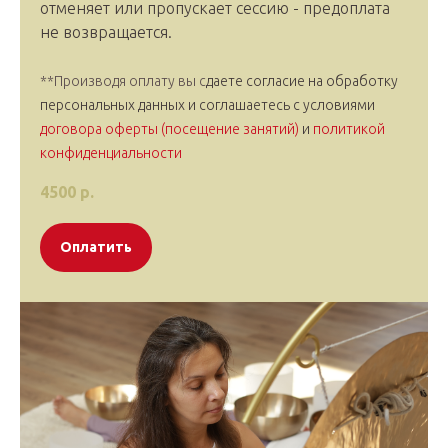
отменяет или пропускает сессию - предоплата
не возвращается.
**Производя оплату вы с
даете согласие на обработку
персональных данных и соглашаетесь c условиями
договора оферты (посещение занятий)
и
политикой
конфиденциальности
4500
р.
Оплатить