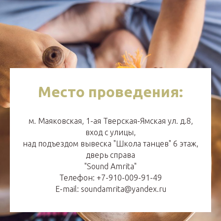
Место проведения:
м. Маяковская, 1-ая Тверская-Ямская ул. д.8,
вход с улицы,
над подъездом вывеска "Школа танцев" 6 этаж,
дверь справа
"Sound Amrita"
Телефон: +7-910-009-91-49
E-mail: soundamrita@yandex.ru