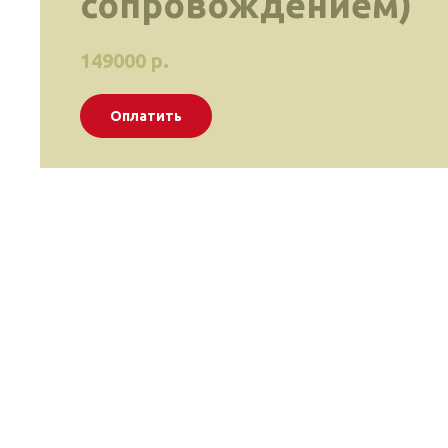
сопровождением)
149000
р.
Оплатить