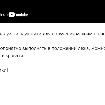
алуйста наушники для получения максимальног
оприятно выполнять в положении лежа, можно
 в кровати.
ики!