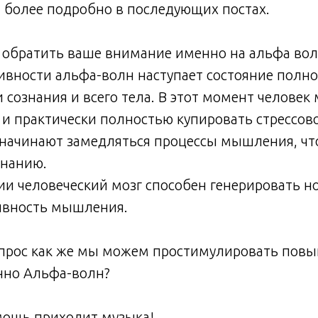
 более подробно в последующих постах.
у обратить ваше внимание именно на альфа вол
ивности альфа-волн наступает состояние полн
 сознания и всего тела. В этот момент человек
 и практически полностью купировать стрессово
 начинают замедляться процессы мышления, чт
знанию.
ии человеческий мозг способен генерировать н
ивность мышления.
опрос как же мы можем простимулировать пов
нно Альфа-волн?
мощь приходит музыка!