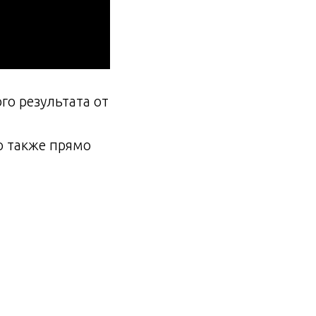
о результата от
 также прямо