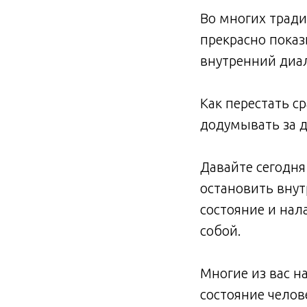
Во многих тради
прекрасно показ
внутренний диал
⠀
Как перестать ср
додумывать за д
⠀
Давайте сегодня
остановить внут
состояние и нал
собой.
⠀
Многие из вас н
состояние челове