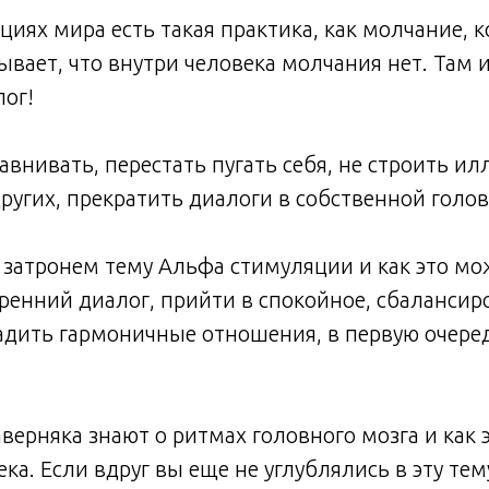
циях мира есть такая практика, как молчание, к
ывает, что внутри человека молчания нет. Там
ог!
авнивать, перестать пугать себя, не строить ил
ругих, прекратить диалоги в собственной голов
 затронем тему Альфа стимуляции и как это м
ренний диалог, прийти в спокойное, сбалансир
адить гармоничные отношения, в первую очеред
аверняка знают о ритмах головного мозга и как 
ка. Если вдруг вы еще не углублялись в эту тем