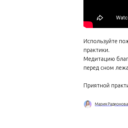
Используйте пож
практики.
Медитацию благ
перед сном лежа
Приятной практ
Мария Радионова