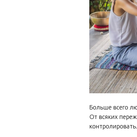
Больше всего лю
От всяких переж
контролировать
⠀