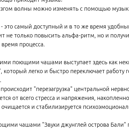
згом волны можно изменять с помощью музык
- это самый доступный и в то же время удобны
т не только повысить альфа-ритм, но и получи
 время процесса.
скими поющими чашами выступает здесь как не
, который легко и быстро переключает работу 
.
 происходит "перезагрузка" центральной нервн
ется от всего стресса и напряжения, накопленно
е очищается и стабилизируется психоэмоциона
ющими чашами "Звуки джунглей острова Бали"