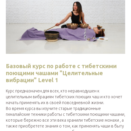
Базовый курс по работе с тибетскими
поющими чашами "Целительные
вибрации" Level 1
Курс предназначен для всех, кто неравнодушен к
целительным вибрациям тибетских поющих чаш и кто хочет
начать применять их в своей повседневной жизни.
Во время курса вы изучите старые традиционные
гималайские техники работы с тибетскими поющими чашами,
которые бережно все эти века хранили тибетские монахи , а
также приобретете знания о том, как применять чаши в быту