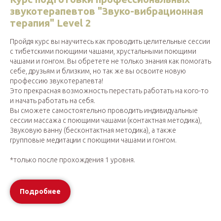
звукотерапевтов "Звуко-вибрационная
терапия" Level 2
Пройдя курс вы научитесь как проводить целительные сессии
с тибетскими поющими чашами, хрустальными поющими
чашами и гонгом. Вы обретете не только знания как помогать
себе, друзьям и близким, но так же вы освоите новую
профессию звукотерапевта!
Это прекрасная возможность перестать работать на кого-то
и начать работать на себя.
Вы сможете самостоятельно проводить индивидуальные
сессии массажа с поющими чашами (контактная методика),
Звуковую ванну (бесконтактная методика), а также
групповые медитации с поющими чашами и гонгом.
*только после прохождения 1 уровня.
Подробнее