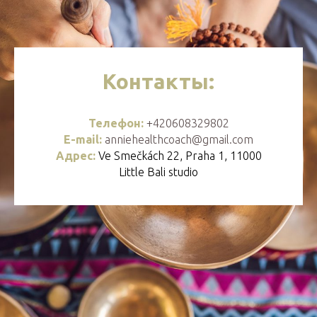
Контакты:
Телефон:
+420608329802
E-mail:
anniehealthcoach@gmail.com
Адрес:
Ve Smečkách 22, Praha 1, 11000
Little Bali studio