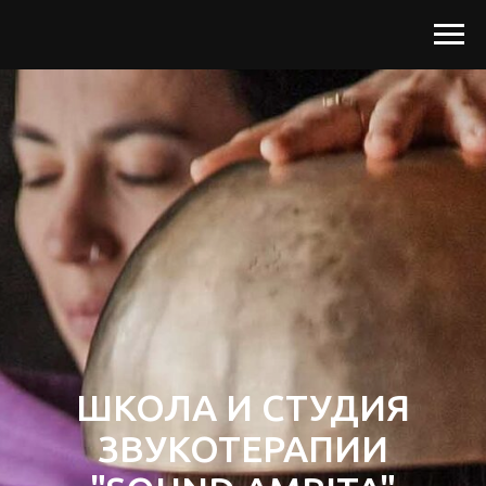
ШКОЛА И СТУДИЯ
ЗВУКОТЕРАПИИ