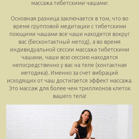
массажа тибетскими чашами:
Основная разница заключается в том, что во
время групповой медитации с тибетскими
поющими чашами все чаши находятся вокруг
вас (бесконтактный метод), а во время
индивидуальной сессии массажа тибетскими
чашами, чаши всю сессию находятся
непосредственно у вас на теле (контактная
методика). Именно за счет вибраций
исходящих от чаш достигается эффект массажа.
Это массаж для более чем триллионов клеток
вашего тела!