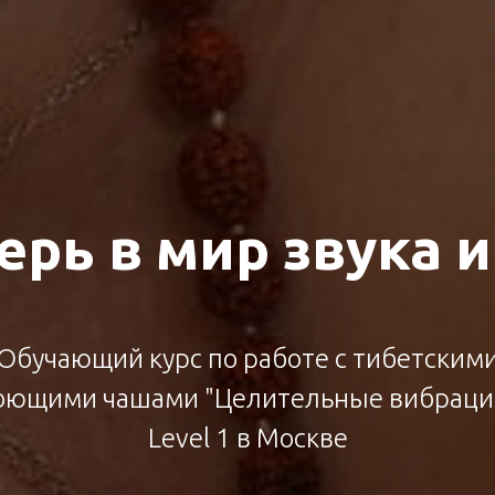
ерь в мир звука и
Обучающий курс по работе с тибетским
оющими чашами "Целительные вибраци
Level 1 в Москве