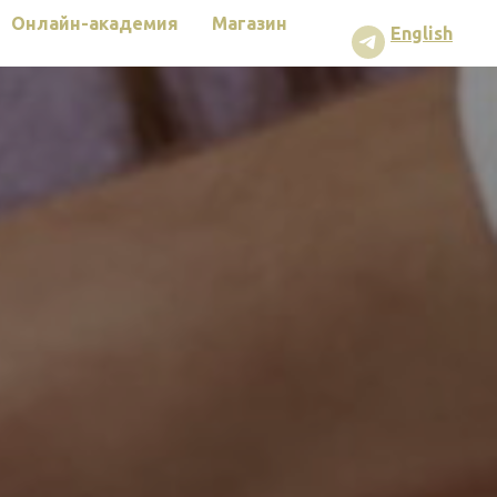
Онлайн-академия
Магазин
English