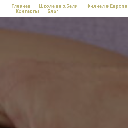
Главная
Школа на о.Бали
Филиал в Европе
Контакты
Блог