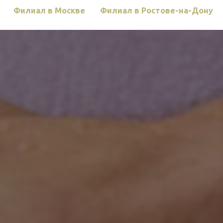
Филиал в Москве
Филиал в Ростове-на-Дону