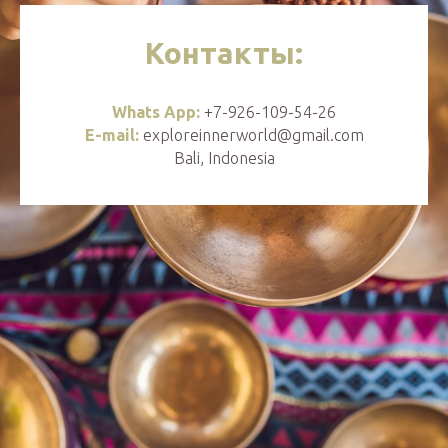
Контакты:
Whats App:
+7-926-109-54-26
E-mail:
exploreinnerworld@gmail.com
Bali, Indonesia