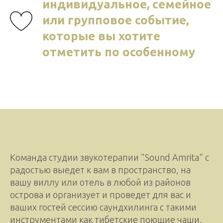
индивидуальное, семейное
или групповое событие,
которые вы хотите
отметить по особенному
Команда студии звукотерапии "Sound Amrita" с
радостью выедет к вам в пространство, на
вашу виллу или отель в любой из районов
острова и организует и проведет для вас и
ваших гостей сессию саундхилинга с такими
инструментами как тибетские поющие чаши,