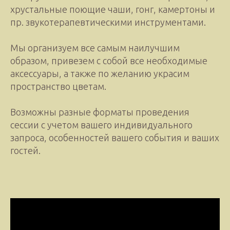
хрустальные поющие чаши, гонг, камертоны и
пр. звукотерапевтическими инструментами.
Мы организуем все самым наилучшим
образом, привезем с собой все необходимые
аксессуары, а также по желанию украсим
пространство цветам.
Возможны разные форматы проведения
сессии с учетом вашего индивидуального
запроса, особенностей вашего события и ваших
гостей.